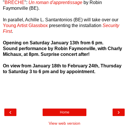
"
BRÈCHE
":
Un roman d'apprentissage
by Robin
Faymonville (BE).
In parallel, Achille L. Santantonios (BE) will take over our
Young Artist Glassbox
presenting the installation
Security
First
.
Opening on Saturday January 13th from 6 pm.
Sound performance by Robin Faymonville, with Charly
Michaux, at 8pm. Surprise concert after!
On view from January 18th to February 24th, Thursday
to Saturday 3 to 6 pm and by appointment.
‹
›
Home
View web version