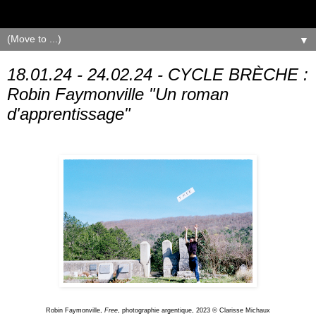
▼
18.01.24 - 24.02.24 - CYCLE BRÈCHE :
Robin Faymonville "Un roman
d'apprentissage"
Robin Faymonville,
Free
, photographie argentique, 2023 © Clarisse Michaux