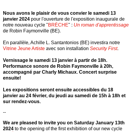
Nous avons le plaisir de vous convier le samedi 13
janvier 2024
pour l'ouverture de l'exposition inaugurale de
notre nouveau cycle "
BRÈCHE
" :
Un roman d'apprentissage
de Robin Faymonville (BE).
En parallèle, Achille L. Santantonios (BE) investira notre
Vitrine Jeune Artiste
avec son installation
Security First
.
Vernissage le samedi 13 janvier à partir de 18h.
Performance sonore de Robin Faymonville à 20h,
accompagné par Charly Michaux. Concert surprise
ensuite!
Les expositions seront ensuite accessibles du 18
janvier au 24 février, du jeudi au samedi de 15h à 18h et
sur rendez-vous.
--
We are pleased to invite you on Saturday January 13th
2024
to the opening of the first exhibition of our new cycle