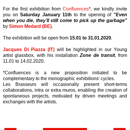
For the first exhibition from
Confluences
*, we kindly invite
you on
Saturday January 11th
to the opening of
"Even
when you die, they’ll still come to pick up the garbage"
by
Simon Medard (BE)
.
The exhibition will be open from
15.01 to 31.01.2020
.
Jacques Di Piazza (IT)
will be highlighted in our Young
artist glassbox, with his installation
Zone de transit
, from
11.01 to 14.02.2020.
*Confluences is a new proposition initiated to be
complementary to the monographic exhibitions' cycles.
Les Brasseurs will occasionally present short-terms
collaborations, intra or extra muros, enabling the creation of
spontaneous projects, motivated by driven meetings and
exchanges with the artists.