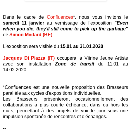
Dans le cadre de
Confluences
*, nous vous invitons le
samedi 11 janvier
au vernissage de l'exposition
"Even
when you die, they’ll still come to pick up the garbage"
de
Simon Medard (BE)
.
L'exposition sera visible du
15.01 au 31.01.2020
Jacques Di Piazza (IT)
occupera la Vitrine Jeune Artiste
avec son installation
Zone de transit
du 11.01 au
14.02.2020.
*Confluences est une nouvelle proposition des Brasseurs
parallèle aux cycles d'expositions individuelles.
Les Brasseurs présenteront occasionnellement des
collaborations à plus courte échéance, dans ou hors les
murs, permettant à des projets de voir le jour sous une
impulsion spontanée de rencontres et d'échanges.
--