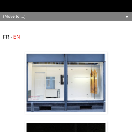
▼
FR -
EN