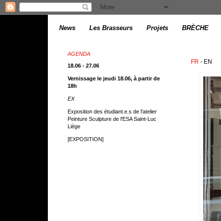
News
Les Brasseurs
Projets
BRÈCHE
AGENDA
FR
- EN
18.06 - 27.06
Vernissage le jeudi 18.06, à partir de
18h
EX
Exposition des étudiant.e.s de l'atelier
Peinture Sculpture de l'ESA Saint-Luc
Liège
[EXPOSITION]