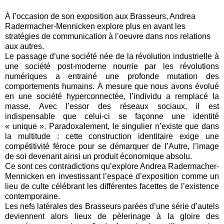
À l’occasion de son exposition aux Brasseurs, Andrea
Radermacher-Mennicken explore plus en avant les
stratégies de communication à l’oeuvre dans nos relations
aux autres.
Le passage d’une société née de la révolution industrielle à
une société post-moderne nourrie par les révolutions
numériques a entrainé une profonde mutation des
comportements humains. À mesure que nous avons évolué
en une société hyperconnectée, l’individu a remplacé la
masse. Avec l’essor des réseaux sociaux, il est
indispensable que celui-ci se façonne une identité
« unique ». Paradoxalement, le singulier n’existe que dans
la multitude : cette construction identitaire exige une
compétitivité féroce pour se démarquer de l’Autre, l’image
de soi devenant ainsi un produit économique absolu.
Ce sont ces contradictions qu’explore Andrea Radermacher-
Mennicken en investissant l’espace d’exposition comme un
lieu de culte célébrant les différentes facettes de l’existence
contemporaine.
Les nefs latérales des Brasseurs parées d’une série d’autels
deviennent alors lieux de pèlerinage à la gloire des