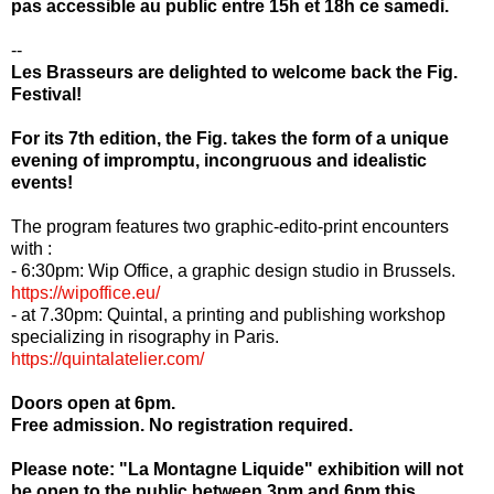
pas accessible au public entre 15h et 18h ce samedi.
--
Les Brasseurs are delighted to welcome back the Fig.
Festival!
For its 7th edition, the Fig. takes the form of a unique
evening of impromptu, incongruous and idealistic
events!
The program features two graphic-edito-print encounters
with :
- 6:30pm: Wip Office, a graphic design studio in Brussels.
https://wipoffice.eu/
- at 7.30pm: Quintal, a printing and publishing workshop
specializing in risography in Paris.
https://quintalatelier.com/
Doors open at 6pm.
Free admission. No registration required.
Please note: "La Montagne Liquide" exhibition will not
be open to the public between 3pm and 6pm this