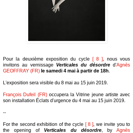
Pour la deuxième exposition du cycle
[ 8 ]
, nous vous
invitons au vernissage
Verticales du désordre
d'
Agnès
GEOFFRAY (FR)
le samedi 4 mai à partir de 18h
.
L'exposition sera visible du 8 mai au 15 juin 2019.
François Dufeil (FR)
occupera la Vitrine jeune artiste avec
son installation Éclats d'urgence du 4 mai au 15 juin 2019.
--
For the second exhibition of the cycle
[ 8 ]
, we invite you to
the opening of
Verticales du désordre
, by
Agnès