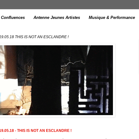
Confluences
Antenne Jeunes Artistes
Musique & Performance
- 19.05.18 THIS IS NOT AN ESCLANDRE !
 19.05.18 - THIS IS NOT AN ESCLANDRE !